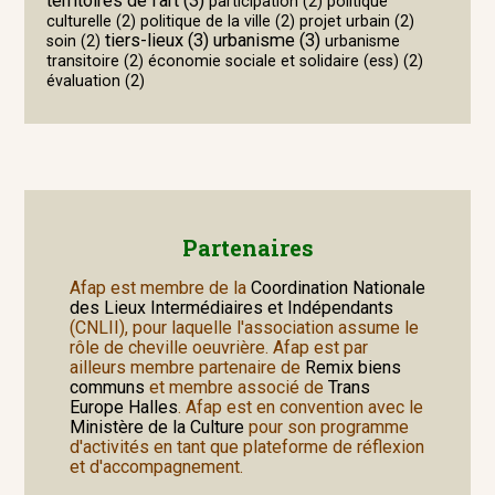
territoires de l'art
(3)
participation
(2)
politique
culturelle
(2)
politique de la ville
(2)
projet urbain
(2)
tiers-lieux
(3)
urbanisme
(3)
soin
(2)
urbanisme
transitoire
(2)
économie sociale et solidaire (ess)
(2)
évaluation
(2)
Partenaires
Afap est membre de la
Coordination Nationale
des Lieux Intermédiaires et Indépendants
(CNLII), pour laquelle l'association assume le
rôle de cheville oeuvrière. Afap est par
ailleurs membre partenaire de
Remix biens
communs
et membre associé de
Trans
Europe Halles
. Afap est en convention avec le
Ministère de la Culture
pour son programme
d'activités en tant que plateforme de réflexion
et d'accompagnement.