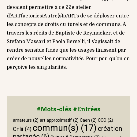
devaient permettre à ce 22e atelier
d’ARTfactories/Autre(s)pARTs de se déployer entre
les concepts de droits culturels et de communs. À
travers les récits de Baptiste de Reymaeker, et de
Stefano Massari et Paola Berselli, il s’agissait de
rendre sensible l’idée que les usages finissent par
créer de nouvelles normativités. Pour peu qu’on en
perçoive les singularités.
#Mots-clés #Entrées
amateurs
(2)
art approximatif
(2)
Caen
(2)
CCO
(2)
commun(s)
(17)
création
Cnlii
(4)
partagée
(6)