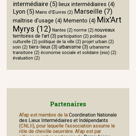
intermédiaire
(5)
lieux intermédiaires
(4)
Marseille
(7)
Lyon
(5)
Mains d'Œuvres
(2)
Mix'Art
maîtrise d'usage
(4)
Memento
(4)
Myrys
(12)
nouveaux
Nantes
(2)
norme
(2)
territoires de l'art
(3)
participation
(2)
politique
culturelle
(2)
politique de la ville
(2)
projet urbain
(2)
tiers-lieux
(3)
urbanisme
(3)
soin
(2)
urbanisme
transitoire
(2)
économie sociale et solidaire (ess)
(2)
évaluation
(2)
Partenaires
Afap est membre de la
Coordination Nationale
des Lieux Intermédiaires et Indépendants
(CNLII), pour laquelle l'association assume le
rôle de cheville oeuvrière. Afap est par