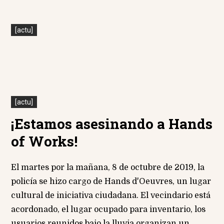
[actu]
[actu]
¡Estamos asesinando a Hands
of Works!
El martes por la mañana, 8 de octubre de 2019, la
policía se hizo cargo de Hands d'Oeuvres, un lugar
cultural de iniciativa ciudadana. El vecindario está
acordonado, el lugar ocupado para inventario, los
usuarios reunidos bajo la lluvia organizan un