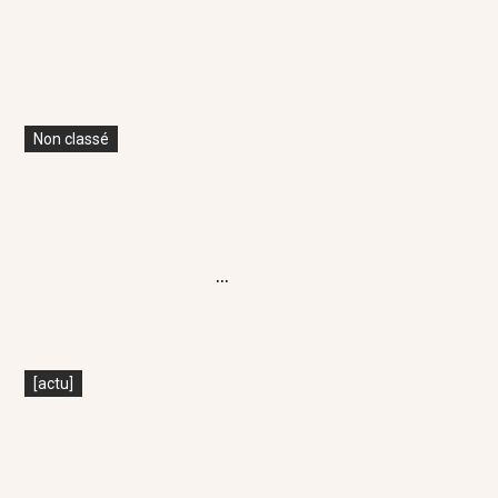
Non classé
...
[actu]