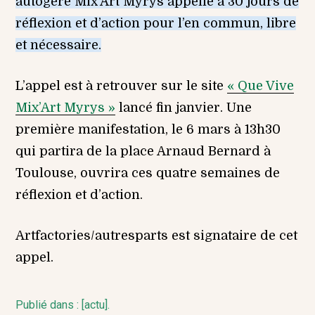
autogéré Mix’Art Myrys appelle à 30 jours de
réflexion et d’action pour l’en commun, libre
et nécessaire.
L’appel est à retrouver sur le site
« Que Vive
Mix’Art Myrys »
lancé fin janvier. Une
première manifestation, le 6 mars à 13h30
qui partira de la place Arnaud Bernard à
Toulouse, ouvrira ces quatre semaines de
réflexion et d’action.
Artfactories/autresparts est signataire de cet
appel.
Publié dans :
[actu]
.