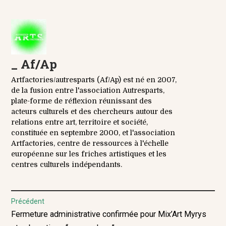
_
Af/Ap
Artfactories/autresparts (Af/Ap) est né en 2007,
de la fusion entre l'association Autresparts,
plate-forme de réflexion réunissant des
acteurs culturels et des chercheurs autour des
relations entre art, territoire et société,
constituée en septembre 2000, et l'association
Artfactories, centre de ressources à l'échelle
européenne sur les friches artistiques et les
centres culturels indépendants.
Navigation
Précédent
Previous
Fermeture administrative confirmée pour Mix’Art Myrys
de