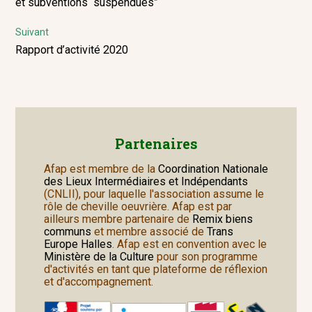
post:
et subventions “suspendues”
l’article
Suivant
Next
Rapport d’activité 2020
post:
Partenaires
Afap est membre de la
Coordination Nationale
des Lieux Intermédiaires et Indépendants
(CNLII), pour laquelle l'association assume le
rôle de cheville oeuvrière. Afap est par
ailleurs membre partenaire de
Remix biens
communs
et membre associé de
Trans
Europe Halles
. Afap est en convention avec le
Ministère de la Culture
pour son programme
d'activités en tant que plateforme de réflexion
et d'accompagnement.